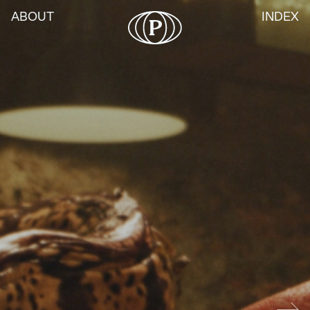
ABOUT
INDEX