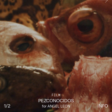
FILM
PEZCONOCIDOS
1
/2
INFO
for
ANGEL LEON